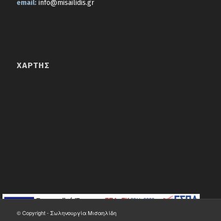
email:
info@misailidis.gr
ΧΆΡΤΗΣ
© Copyright -
Σωληνουργία Μισαηλίδη