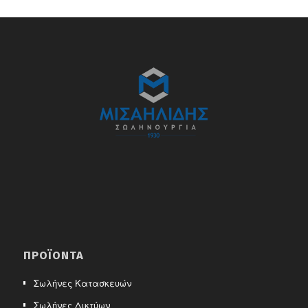
ΠΡΟΪΌΝΤΑ
Σωλήνες Κατασκευών
Σωλήνες Δικτύων