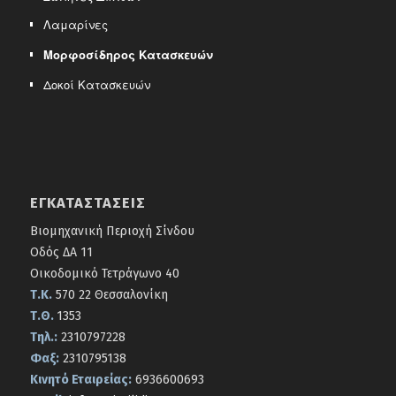
Λαμαρίνες
Μορφοσίδηρος Κατασκευών
Δοκοί Κατασκευών
ΕΓΚΑΤΑΣΤΆΣΕΙΣ
Βιομηχανική Περιοχή Σίνδου
Οδός ΔΑ 11
Οικοδομικό Τετράγωνο 40
Τ.Κ.
570 22 Θεσσαλονίκη
Τ.Θ.
1353
Τηλ.:
2310797228
Φαξ:
2310795138
Κινητό Εταιρείας:
6936600693